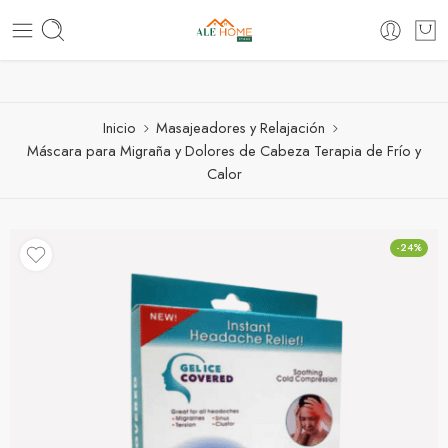
ventas@alehomestore.com
(+51) 999 038 970
Inicio
Masajeadores y Relajación
Máscara para Migraña y Dolores de Cabeza Terapia de Frío y
Calor
-24%