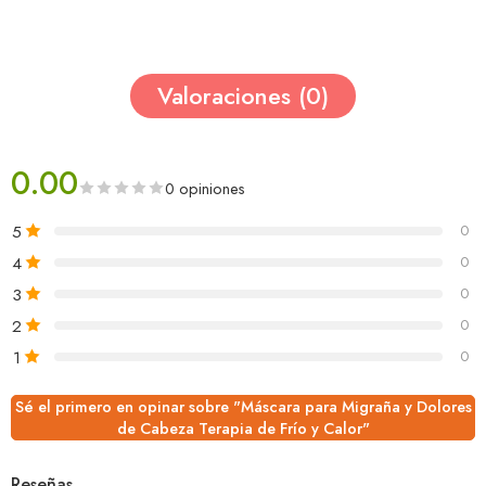
Valoraciones (0)
0.00
0 opiniones
5
0
4
0
3
0
2
0
1
0
Sé el primero en opinar sobre "Máscara para Migraña y Dolores
de Cabeza Terapia de Frío y Calor"
Reseñas