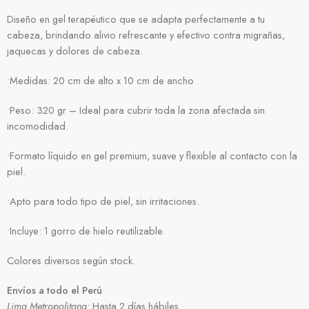
Diseño en gel terapéutico que se adapta perfectamente a tu
cabeza, brindando alivio refrescante y efectivo contra migrañas,
jaquecas y dolores de cabeza.
•Medidas: 20 cm de alto x 10 cm de ancho
•Peso: 320 gr – Ideal para cubrir toda la zona afectada sin
incomodidad.
•Formato líquido en gel premium, suave y flexible al contacto con la
piel.
•Apto para todo tipo de piel, sin irritaciones.
•Incluye: 1 gorro de hielo reutilizable.
Colores diversos según stock.
Envíos a todo el Perú
Lima Metropolitana:
Hasta 2 días hábiles.