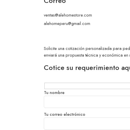
Correo
ventas@alehomestore.com
alehomeperu@gmail.com
Solicite una cotización personalizada para pe
enviará una propuesta técnica y económica en
Cotice su requerimiento aq
Tu nombre
Tu correo electrónico