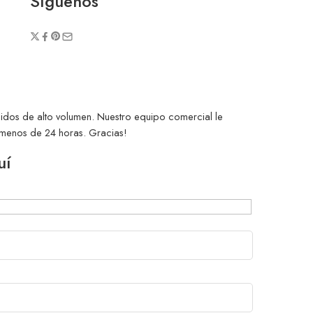
Síguenos
didos de alto volumen. Nuestro equipo comercial le
 menos de 24 horas. Gracias!
uí