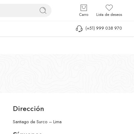
Iniciar sesión / Registrarse
Carro
Lista de deseos
(+51) 999 038 970
Dirección
Santiago de Surco – Lima