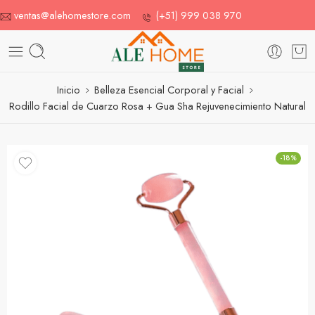
ventas@alehomestore.com
(+51) 999 038 970
Inicio
Belleza Esencial Corporal y Facial
Rodillo Facial de Cuarzo Rosa + Gua Sha Rejuvenecimiento Natural
-18%