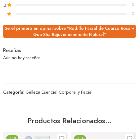
2
0
1
0
Sé el primero en opinar sobre "Rodillo Facial de Cuarzo Rosa +
Gua Sha Rejuvenecimiento Natural"
Reseñas
Aún no hay reseñas.
Categoría:
Belleza Esencial Corporal y Facial
Productos Relacionados…
-23%
-30%