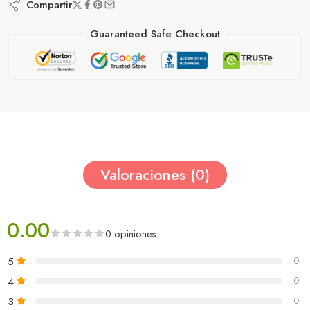
Compartir
Guaranteed Safe Checkout
Valoraciones (0)
0.00
0 opiniones
5
0
4
0
3
0