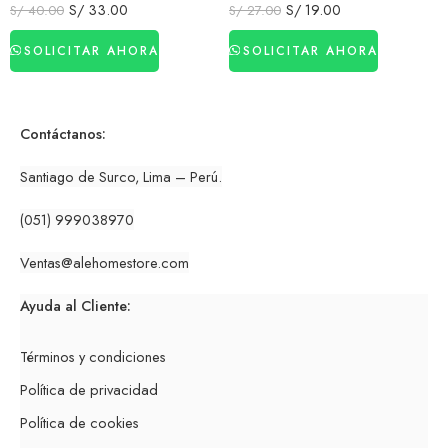
S/
33.00
S/
19.00
S/
40.00
S/
27.00
SOLICITAR AHORA
SOLICITAR AHORA
Contáctanos:
Santiago de Surco, Lima – Perú.
(051) 999038970
Ventas
@alehomestore.co
m
Ayuda al Cliente:
Términos y condiciones
Política de privacidad
Política de cookies