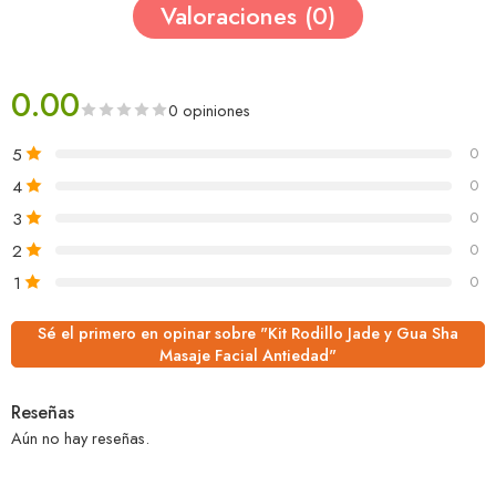
Valoraciones (0)
0.00
0 opiniones
5
0
4
0
3
0
2
0
1
0
Sé el primero en opinar sobre "Kit Rodillo Jade y Gua Sha
Masaje Facial Antiedad"
Reseñas
Aún no hay reseñas.