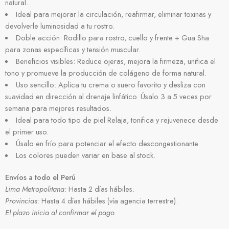
natural.
Ideal para mejorar la circulación, reafirmar, eliminar toxinas y
devolverle luminosidad a tu rostro.
Doble acción: Rodillo para rostro, cuello y frente + Gua Sha
para zonas específicas y tensión muscular.
Beneficios visibles: Reduce ojeras, mejora la firmeza, unifica el
tono y promueve la producción de colágeno de forma natural.
Uso sencillo: Aplica tu crema o suero favorito y desliza con
suavidad en dirección al drenaje linfático. Úsalo 3 a 5 veces por
semana para mejores resultados.
Ideal para todo tipo de piel Relaja, tonifica y rejuvenece desde
el primer uso.
Úsalo en frío para potenciar el efecto descongestionante.
Los colores pueden variar en base al stock.
Envíos a todo el Perú
Lima Metropolitana:
Hasta 2 días hábiles.
Provincias:
Hasta 4 días hábiles (vía agencia terrestre).
El plazo inicia al confirmar el pago.