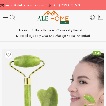
ventas@alehomestore.com
(+51) 999 038 970
Inicio
Belleza Esencial Corporal y Facial
Kit Rodillo Jade y Gua Sha Masaje Facial Antiedad
-26%