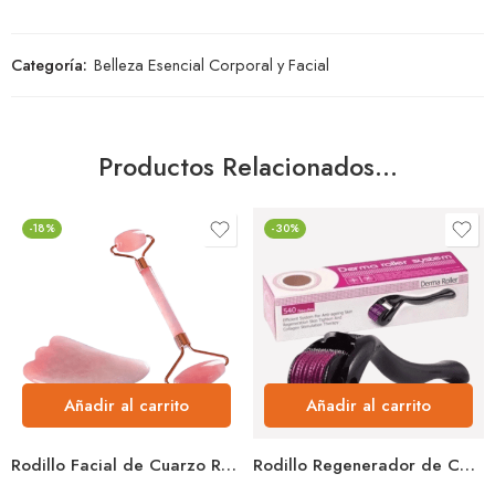
Categoría:
Belleza Esencial Corporal y Facial
Productos Relacionados…
-18%
-30%
Añadir al carrito
Añadir al carrito
Rodillo Facial de Cuarzo Rosa + Gua Sha Rejuvenecimiento Natural
Rodillo Regenerador de Colágeno Reafirma y Revitaliza la Piel