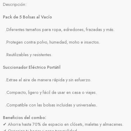
Descripción:
Pack de 5 Bolsas al Vacío
.Diferentes tamaños para ropa, edredones, frazadas y más.
.Protegen contra polvo, humedad, moho e insectos.
.Reutilizables y resistentes.
Succionador Eléctrico Portátil
.Extrae el aire de manera rápida y sin esfuerzo.
.Compacto, ligero y fácil de usar en casa o viajes.
.Compatible con las bolsas incluidas y universales.
Beneficios del combo:
✔ Ahorra hasta 70% de espacio en clósets, maletas y almacenes.
✔ Organiza tu hogar y gana tranquilidad.