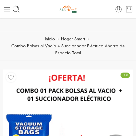
ventas@alehomestore.com
(+51) 999 038 970
Inicio
Hogar Smart
Combo Bolsas al Vacío + Succionador Eléctrico Ahorro de
Espacio Total
-7%