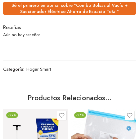
Sé el primero en opinar sobre "Combo Bolsas al Vacío +
Succionador Eléctrico Ahorro de Espacio Total"
Reseñas
Aún no hay reseñas.
Categoría:
Hogar Smart
Productos Relacionados…
-29%
-27%