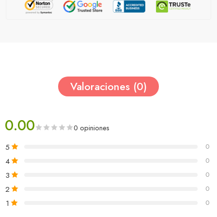
Valoraciones (0)
0.00
0 opiniones
5
0
4
0
3
0
2
0
1
0