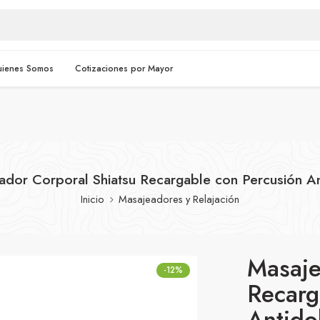
uienes Somos
Cotizaciones por Mayor
ador Corporal Shiatsu Recargable con Percusión An
Inicio
Masajeadores y Relajación
Masaje
-12%
Recarg
Antido