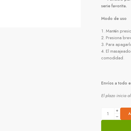
serie favorita.
Modo de uso
Mantén presi
Presiona brev
Para apagarl
El masajeado
comodidad.
Envíos a todo e
El plazo inicia a
A