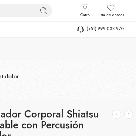
Iniciar sesión / Registrarse
Carro
Lista de deseos
(+51) 999 038 970
tidolor
ador Corporal Shiatsu
able con Percusión
lor