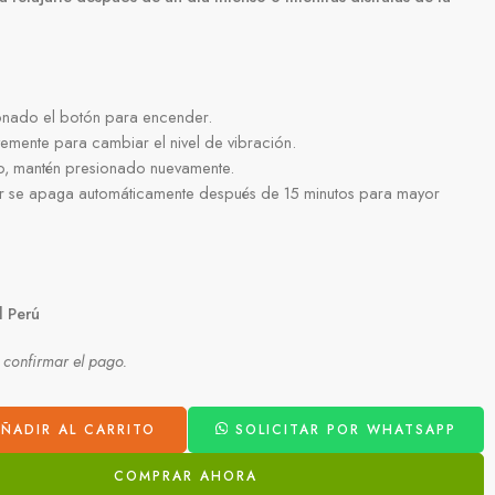
onado el botón para encender.
emente para cambiar el nivel de vibración.
o, mantén presionado nuevamente.
r se apaga automáticamente después de 15 minutos para mayor
l Perú
l confirmar el pago.
ÑADIR AL CARRITO
SOLICITAR POR WHATSAPP
COMPRAR AHORA