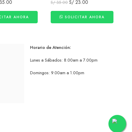
35.00
S/
23.00
S/
35.00
S/
CITAR AHORA
SOLICITAR AHORA
Horario de Atención:
Lunes a Sábados: 8.00am a 7.00pm
Domingos: 9.00am a 1.00pm