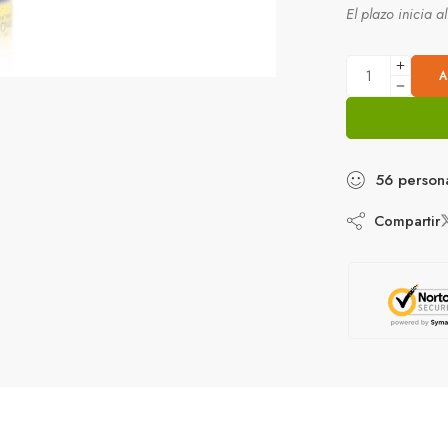
El plazo inicia a
A
56
person
Compartir