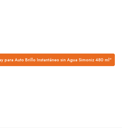
y para Auto Brillo Instantáneo sin Agua Simoniz 480 ml"