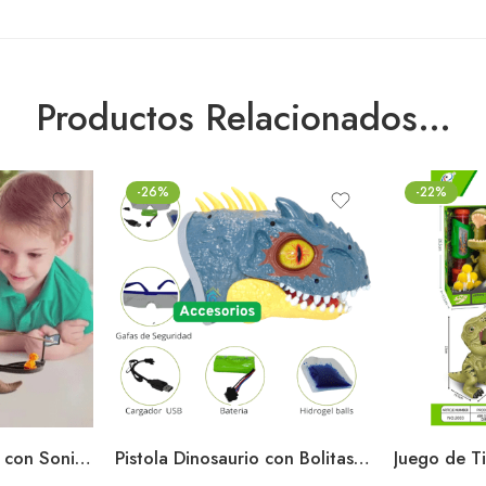
Productos Relacionados…
-26%
-22%
Pista de Dinosaurios con Sonido y Luces Juego Educativo para Niños
Pistola Dinosaurio con Bolitas de Hidrogel Juego Divertido