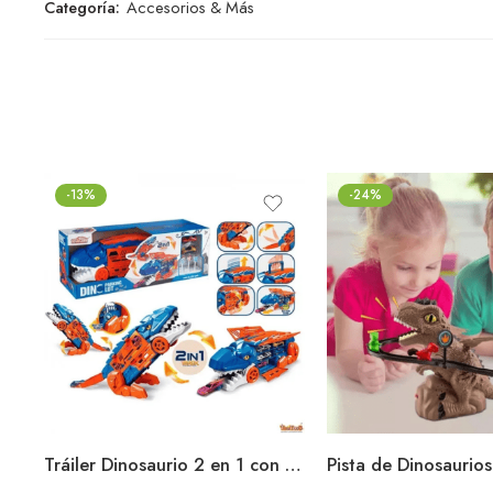
Categoría:
Accesorios & Más
-13%
-24%
Tráiler Dinosaurio 2 en 1 con Pista de Parking y Juego Interactivo