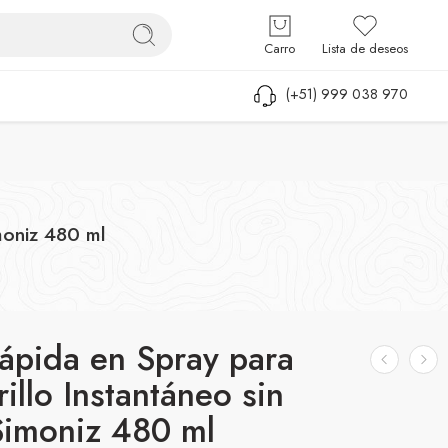
Iniciar sesión / Registrarse
Carro
Lista de deseos
(+51) 999 038 970
moniz 480 ml
ápida en Spray para
illo Instantáneo sin
imoniz 480 ml